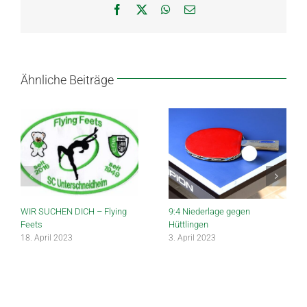
Facebook
X
WhatsApp
E-
Mail
Ähnliche Beiträge
WIR SUCHEN DICH – Flying
9:4 Niederlage gegen
Feets
Hüttlingen
18. April 2023
3. April 2023