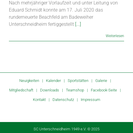
Nach mehrjähriger Vorlaufzeit und unter Leitung von
Eduard Schmidt konnte am 17. Juli 2020 das
runderneuerte Beachfeld am Badeweiher
Unterschneidheim fertiggestellt
[...]
Weiterlesen
Neuigkeiten
Kalender
Sportstätten
Galerie
Mitgliedschaft
Downloads
Teamshop
Facebook-Seite
Kontakt
Datenschutz
Impressum
SC Unterschneidheim 1949 e.V. © 2025